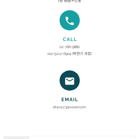
1층 ㈜꿈꾸는용
phone
CALL
02-766-9880
010-5212-6904 (박현기 과장)
mail
EMAIL
dtwo123@naver.com