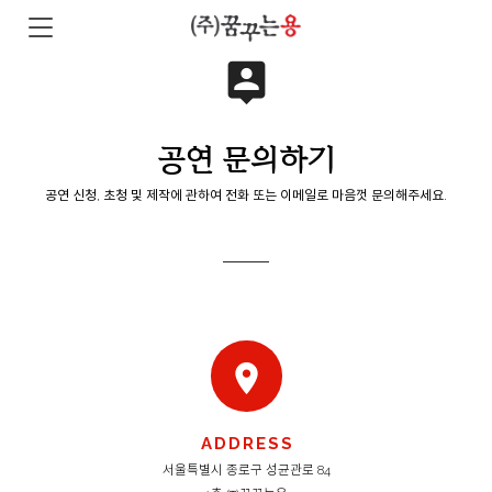
person_pin
공연 문의하기
공연 신청, 초청 및 제작에 관하여 전화 또는 이메일로 마음껏 문의해주세요.
location_on
ADDRESS
서울특별시 종로구 성균관로 84