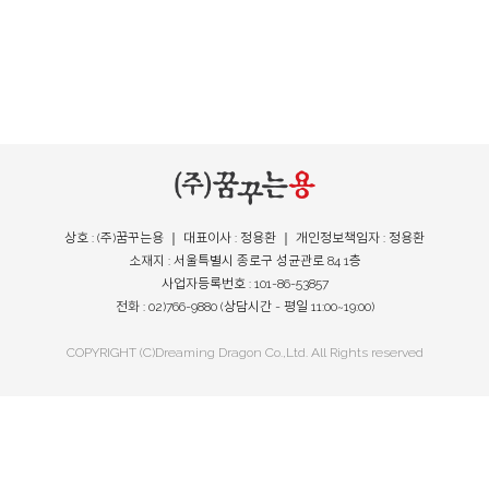
상호 : (주)꿈꾸는용 ｜ 대표이사 : 정용환 ｜ 개인정보책임자 : 정용환
소재지 : 서울특별시 종로구 성균관로 84 1층
사업자등록번호 : 101-86-53857
전화 : 02)766-9880 (상담시간 - 평일 11:00~19:00)
COPYRIGHT (C)Dreaming Dragon Co.,Ltd. All Rights reserved